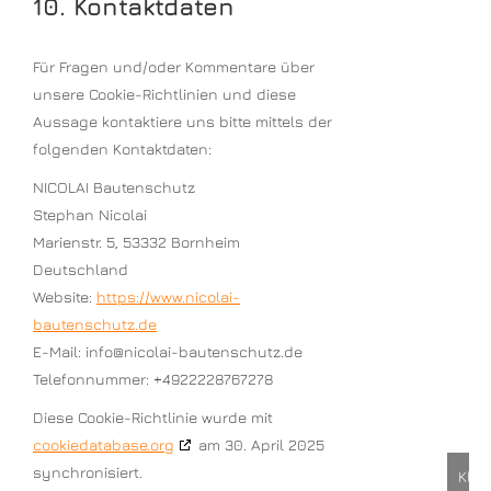
10. Kontaktdaten
Für Fragen und/oder Kommentare über
unsere Cookie-Richtlinien und diese
Aussage kontaktiere uns bitte mittels der
folgenden Kontaktdaten:
NICOLAI Bautenschutz
Stephan Nicolai
Marienstr. 5, 53332 Bornheim
Deutschland
Website:
https://www.nicolai-
bautenschutz.de
E-Mail:
info@
nicolai-bautenschutz.de
Telefonnummer: +4922228767278
Diese Cookie-Richtlinie wurde mit
cookiedatabase.org
am 30. April 2025
synchronisiert.
Klic