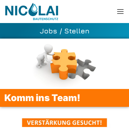
Jobs / Stellen
Komm ins Team!