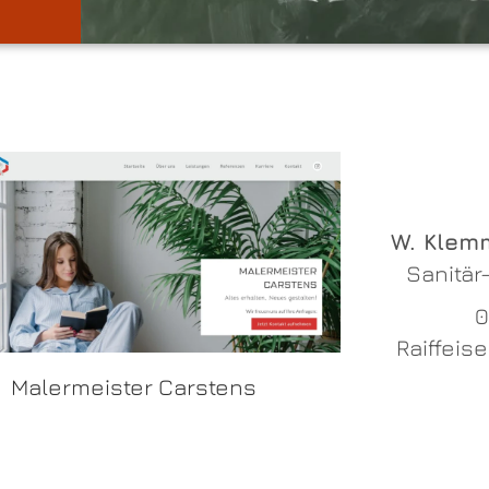
W. Klem
Sanitär
0
Raiffeise
Malermeister Carstens