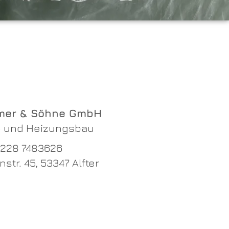
mer & Söhne GmbH
- und Heizungsbau
228 7483626
nstr. 45, 53347 Alfter