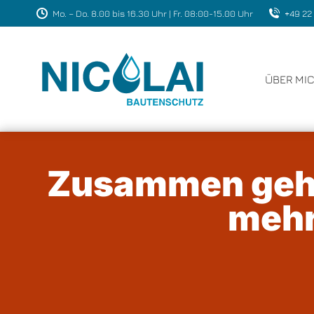
Mo. – Do. 8.00 bis 16.30 Uhr | Fr. 08:00-15.00 Uhr
+49 22
ÜBER MI
Zusammen geh
mehr