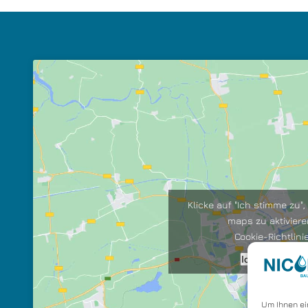
Klicke auf "Ich stimme zu"
maps zu aktivier
Cookie-Richtlini
Ich stimme zu
Um Ihnen ei